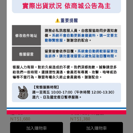
2025 ALL STAR 球員版棒
2025 ALL STAR 球員版棒
球衣 / 主場款
球衣 / 客場款
NT$2,180
NT$2,180
加入購物車
加入購物車
2025 ALL STAR 球員版短
2025 ALL STAR 致敬傳奇
帽TEE
水洗TEE / 林智勝
NT$1,680
NT$1,380
加入購物車
加入購物車