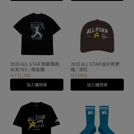
2025 ALL STAR 致敬傳奇
2025 ALL STAR 設計款老
水洗TEE / 胡金龍
帽 / 深紅
NT$1,380
NT$800
加入購物車
加入購物車