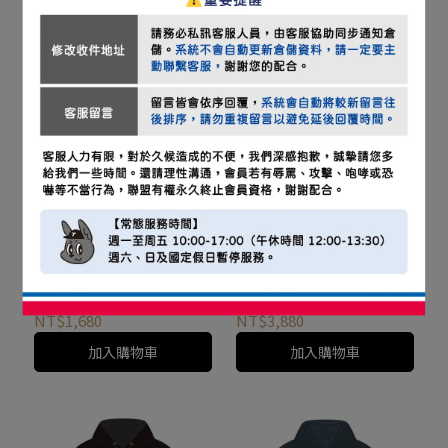
版長帽TEE
版練習TEE
NT$2,280
NT$1,080
加入購物車
加入購物車
2026 TEAM TAIWAN 球員
2026 TEAM TAIWAN 球員
版短袖風衣
版棒球外套
NT$1,680
NT$3,880
加入購物車
加入購物車