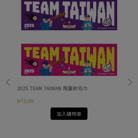
2025 TEAM TAIWAN 限量款毛巾
台
NT$200
NT
加入購物車