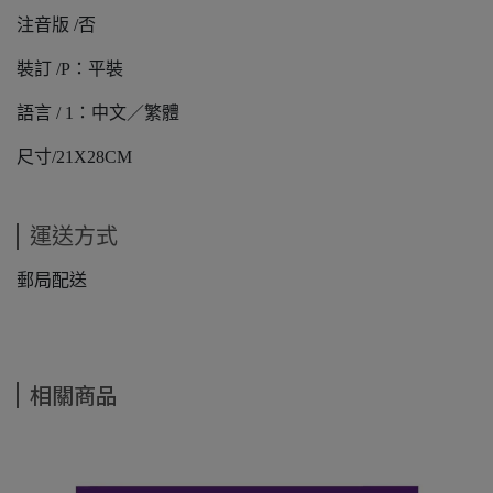
注音版 /否
裝訂 /P：平裝
語言 / 1：中文／繁體
尺寸/21X28CM
運送方式
郵局配送
相關商品