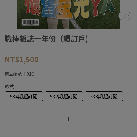
1
/
2
職棒雜誌一年份（續訂戶)
NT$1,500
商品編號:
T01C
款式
534期起訂閱
532期起訂閱
533期起訂閱