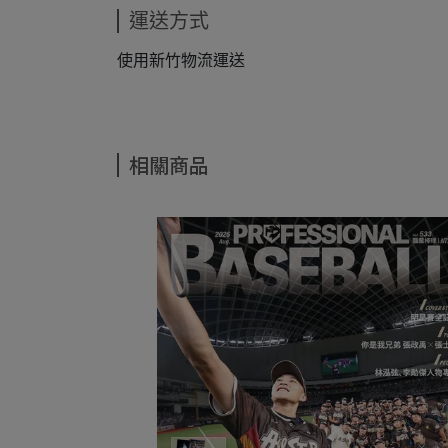
運送方式
使用新竹物流運送
相關商品