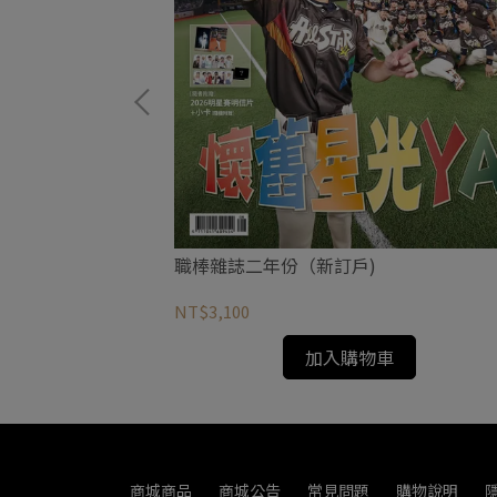
用球 台鋼 vs 兄弟
職棒雜誌二年份（新訂戶)
NT$3,100
加入購物車
商城商品
商城公告
常見問題
購物說明