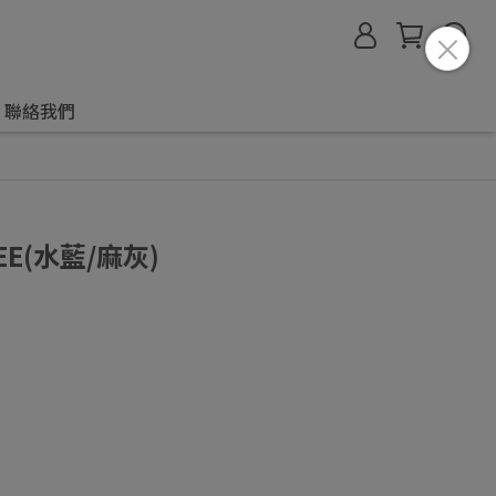
聯絡我們
EE(水藍/麻灰)