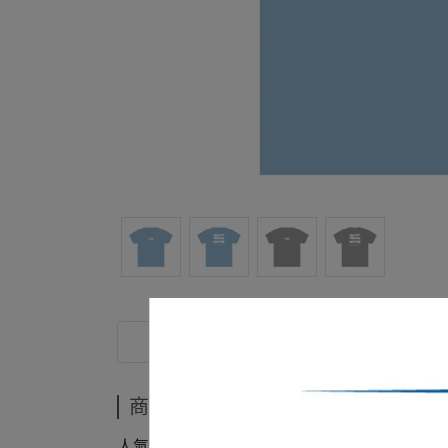
商品介紹
商品介紹
人氣熱門商品年末盤點後庫存釋出！🤩