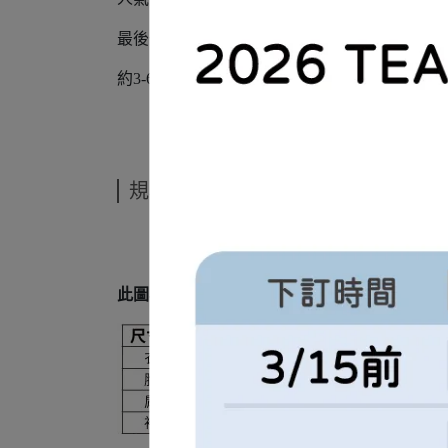
最後一波，售完不補🔥
約3-6個工作日出貨
規格說明
此圖為合成圖，商品圖片僅供參考，商品以出