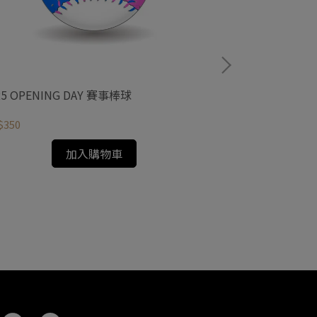
25 OPENING DAY 賽事棒球
2025 Mother
$350
NT$650
加入購物車