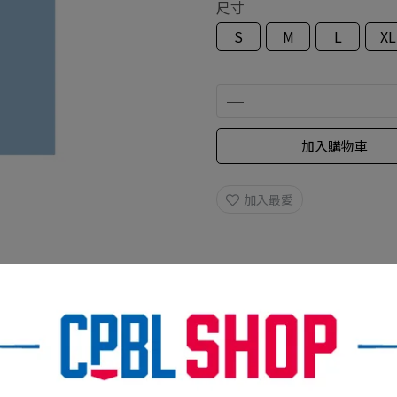
尺寸
S
M
L
XL
加入購物車
加入最愛
規格說明