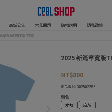
商城公告
常見問題
購物說明
隱私政策
 新篇章寬版TEE(水藍/麻灰)
2025 新篇章寬版T
NT$800
商品編號:
G025022BS
顏色
水藍
麻灰