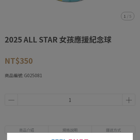
1
/
5
2025 ALL STAR 女孩應援紀念球
NT$350
商品編號:
G025081
商品介紹
規格說明
運送方式