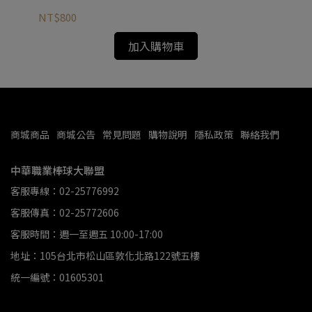
NT$800
NT
加入購物車
商城商品
商城公告
常見問題
購物說明
隱私政策
聯絡我們
中華職業棒球大聯盟
客服專線：02-25776992
客服傳真：02-25772606
客服時間：週一至週五 10:00-17:00
地址：105台北市松山區敦化北路122號五樓
統一編號：01605301