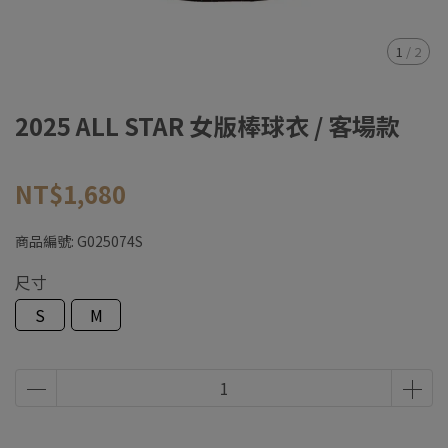
1
/
2
2025 ALL STAR 女版棒球衣 / 客場款
NT$1,680
商品編號:
G025074S
尺寸
S
M