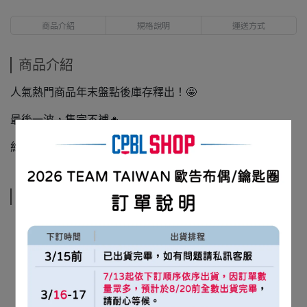
商品介紹
規格說明
運送方式
商品介紹
人氣熱門商品年末盤點後庫存釋出！🤩
最後一波，售完不補🔥
約3-6個工作日出貨
規格說明