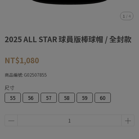
1
/
4
2025 ALL STAR 球員版棒球帽 / 全封款
NT$1,080
商品編號:
G02507855
尺寸
55
56
57
58
59
60