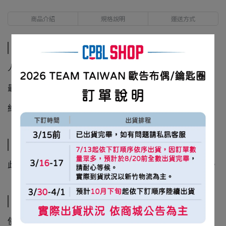
商品介紹
規格說明
運送方式
商品介紹
人氣熱門商品年末盤點後庫存釋出！🤩
最後一波，售完不補🔥
約3-6個工作日出貨
規格說明
此圖為合成圖，商品圖片僅供參考，商品以出貨實物為主。
運送方式
使用新竹物流運送