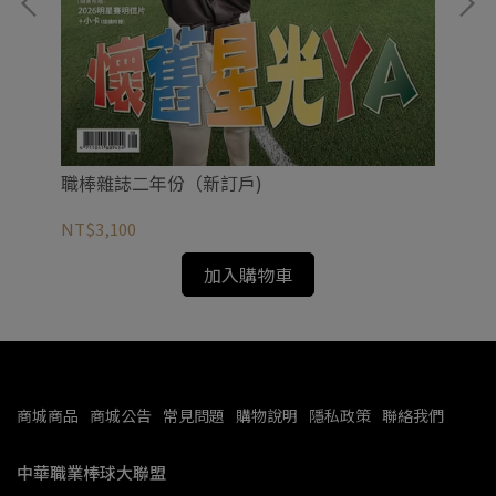
20
NT
職棒雜誌二年份（新訂戶)
NT$3,100
加入購物車
商城商品
商城公告
常見問題
購物說明
隱私政策
聯絡我們
中華職業棒球大聯盟