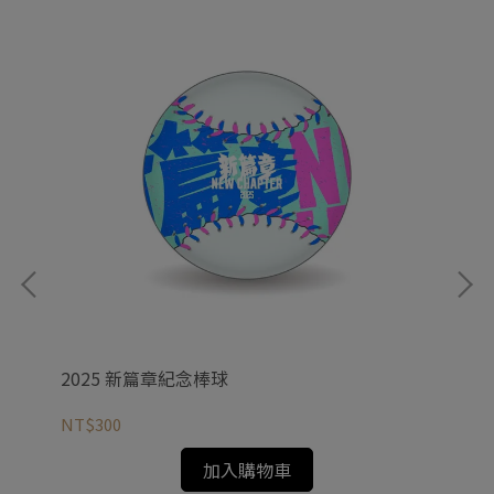
2025 新篇章紀念棒球
20
NT$300
NT
加入購物車