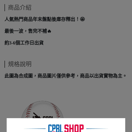
商品介紹
人氣熱門商品年末盤點後庫存釋出！🤩
最後一波，售完不補🔥
約3-6個工作日出貨
規格說明
此圖為合成圖，商品圖片僅供參考，商品以出貨實物為主。