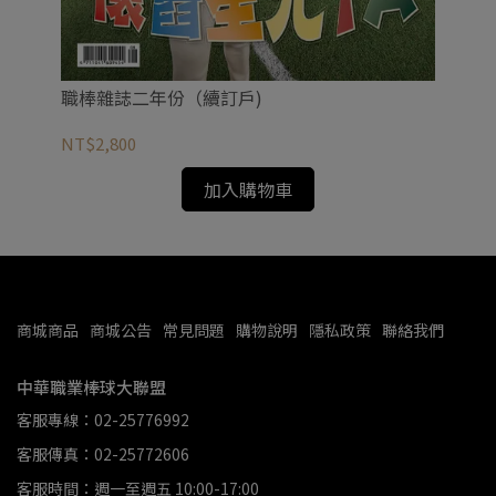
職棒雜誌二年份（續訂戶)
職
NT$2,800
NT
加入購物車
商城商品
商城公告
常見問題
購物說明
隱私政策
聯絡我們
中華職業棒球大聯盟
客服專線：02-25776992
客服傳真：02-25772606
客服時間：週一至週五 10:00-17:00