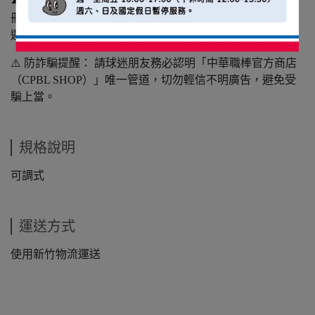
🔔 註冊提醒：預期開賣流量巨大，建議提前完成會員註
冊。 開賣當下註冊可能因人流過高導致「驗證信收信延
遲」，請球迷朋友務必提前準備，確保購買順暢。
⚠️ 防詐騙提醒： 請球迷朋友務必認明「中華職棒官方商店
（CPBL SHOP）」唯一管道，切勿輕信不明廣告，避免受
騙上當。
規格說明
可調式
運送方式
使用新竹物流運送