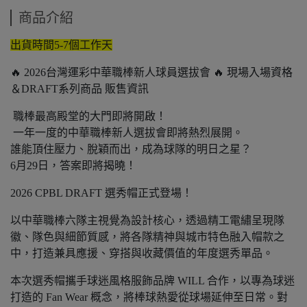
商品介紹
出貨時間5-7個工作天
🔥 2026台灣運彩中華職棒新人球員選拔會 🔥 現場入場資格
＆DRAFT系列商品 販售資訊
職棒最高殿堂的大門即將開啟！
一年一度的中華職棒新人選拔會即將熱烈展開。
誰能頂住壓力、脫穎而出，成為球隊的明日之星？
6月29日，答案即將揭曉！
2026 CPBL DRAFT 選秀帽正式登場！
以中華職棒六隊主視覺為設計核心，透過精工電繡呈現隊
徽、隊色與細節質感，將各隊精神與城市特色融入帽款之
中，打造兼具應援、穿搭與收藏價值的年度選秀單品。
本次選秀帽攜手球迷風格服飾品牌 WILL 合作，以專為球迷
打造的 Fan Wear 概念，將棒球熱愛從球場延伸至日常。對