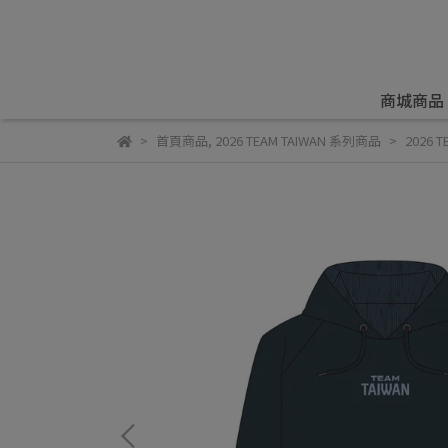
商城商品
首頁商品
,
2026 TEAM TAIWAN 系列商品
2026 