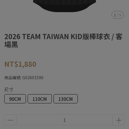
1
/
5
2026 TEAM TAIWAN KID版棒球衣 / 客
場黑
NT$1,880
商品編號:
G02601590
尺寸
90CM
110CM
130CM