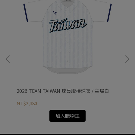
2026 TEAM TAIWAN 球員版棒球衣 / 主場白
20
NT$2,380
NT
加入購物車