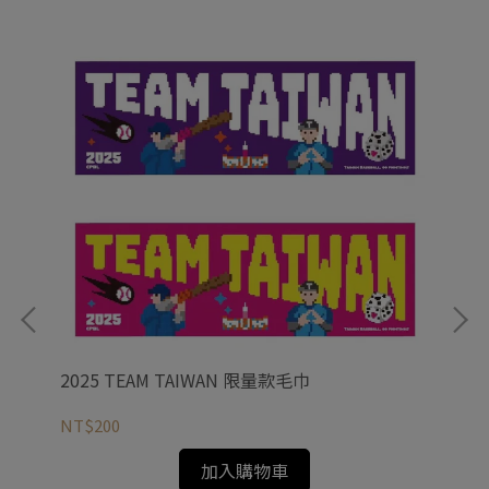
2025 TEAM TAIWAN 限量款毛巾
20
NT$200
NT
加入購物車