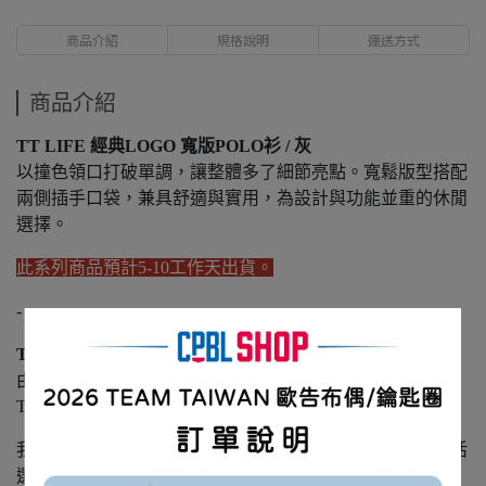
商品介紹
規格說明
運送方式
商品介紹
TT LIFE 經典LOGO 寬版POLO衫 / 灰
以撞色領口打破單調，讓整體多了細節亮點。寬鬆版型搭配
兩側插手口袋，兼具舒適與實用，為設計與功能並重的休閒
選擇。
此系列商品預計5-10工作天出貨。
-
TEAM TAIWAN LIFE介紹
由 CPBL 官方於 2025 年正式推出的休閒服飾支線，
T.T LIFE 將 TEAM TAIWAN 的精神延伸至日常生活。
我們從球場出發，將熱血、堅持與支持，轉化為每一個生活
選擇。