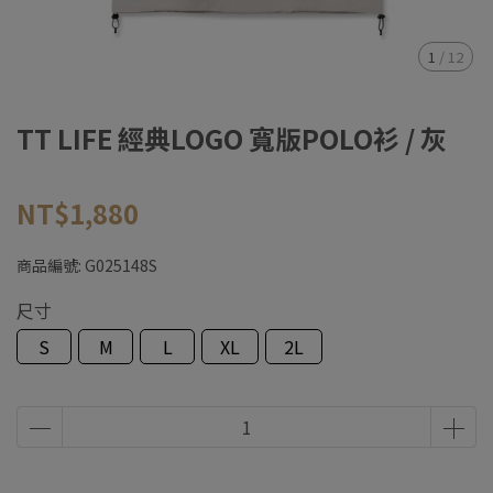
1
/
12
TT LIFE 經典LOGO 寬版POLO衫 / 灰
NT$1,880
商品編號:
G025148S
尺寸
S
M
L
XL
2L