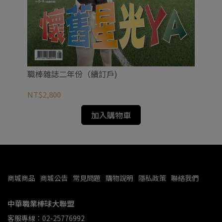
職棒雜誌二年份（續訂戶)
職
NT$2,800
NT
加入購物車
商城商品
商城公告
常見問題
購物說明
隱私政策
聯絡我們
中華職業棒球大聯盟
客服專線：02-25776992