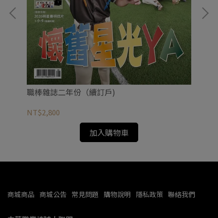
20
NT
職棒雜誌二年份（續訂戶)
NT$2,800
加入購物車
商城商品
商城公告
常見問題
購物說明
隱私政策
聯絡我們