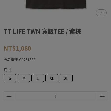
1
/
8
TT LIFE TWN 寬版TEE / 紫棕
NT$1,080
商品編號:
G025153S
尺寸
S
M
L
XL
2L