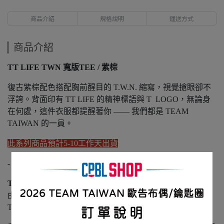
商品介紹
規格說明
運送方式
商品介紹
TT LIFE TWN 寬版TEE / 紫棕
復古紫棕配色搭配胸前醒目的 T.W.N. 縮寫，視覺搶眼卻不
浮誇。背面印有 TT LIFE 的精神標語與 T LOGO，無論身
在何處，這件衣服都提醒著你 —— 我們都是 TEAM
TAIWAN 的一員。
此系列商品預計5-10工作天出貨
-
TEAM TAIWAN LIFE介紹
由 CPBL 官方於 2025 年正式推出的休閒服飾支線，
T.T LIFE 將 TEAM TAIWAN 的精神延伸至日常生活。