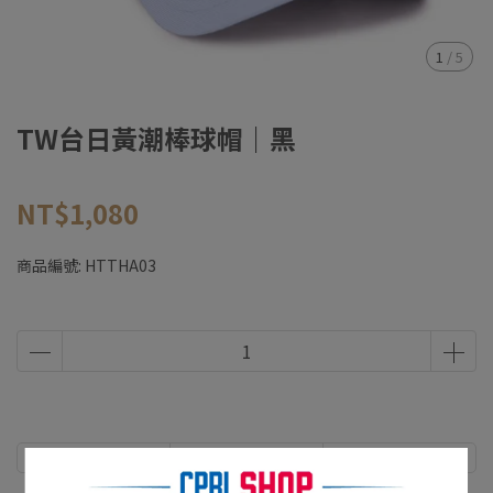
1
/
5
TW台日黃潮棒球帽｜黑
NT$1,080
商品編號:
HTTHA03
商品介紹
規格說明
運送方式