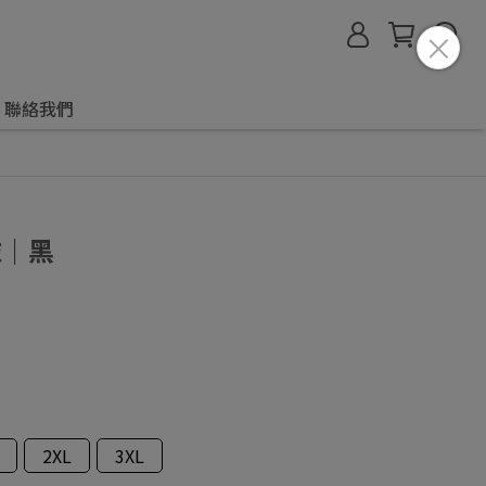
聯絡我們
衣｜黑
2XL
3XL