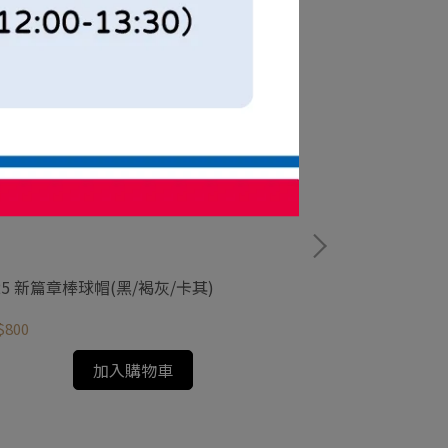
25 新篇章棒球帽(黑/褐灰/卡其)
2025 新篇章紀
$800
NT$300
加入購物車