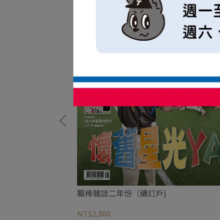
職棒雜誌二年份（續訂戶)
NT$2,800