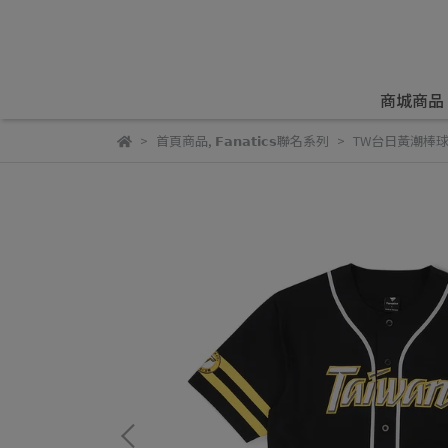
商城商品
首頁商品
,
𝗙𝗮𝗻𝗮𝘁𝗶𝗰𝘀聯名系列
TW台日黃潮棒