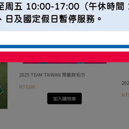
2025 TEAM TAIWAN 限量款毛巾
20
NT$200
NT
加入購物車